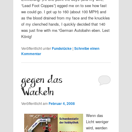
“Lead Foot Coppes”) egged me on to see how fast
we could go. I got up to 160 (about 100 MPH) and
as the blood drained from my face and the knuckles
of my clenched hands, I quickly decided that 140
was just fine with me.“German Autobahn eben. Lest
König!
Veröffentlicht unter
Fundstücke
|
Schreibe einen
Kommentar
gegen das
Wackeln
Veröffentlicht am
Februar 4, 2008
Wenn das
Licht weniger
wird, werden