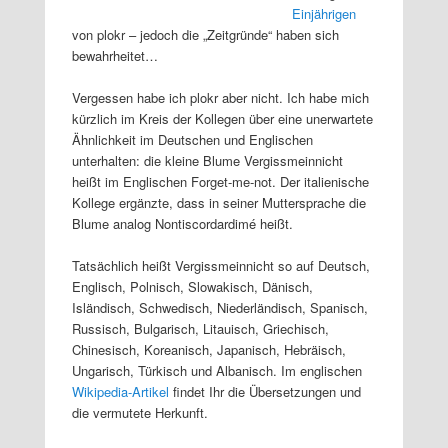
Einjährigen
von plokr – jedoch die „Zeitgründe“ haben sich
bewahrheitet…
Vergessen habe ich plokr aber nicht. Ich habe mich
kürzlich im Kreis der Kollegen über eine unerwartete
Ähnlichkeit im Deutschen und Englischen
unterhalten: die kleine Blume Vergissmeinnicht
heißt im Englischen Forget-me-not. Der italienische
Kollege ergänzte, dass in seiner Muttersprache die
Blume analog Nontiscordardimé heißt.
Tatsächlich heißt Vergissmeinnicht so auf Deutsch,
Englisch, Polnisch, Slowakisch, Dänisch,
Isländisch, Schwedisch, Niederländisch, Spanisch,
Russisch, Bulgarisch, Litauisch, Griechisch,
Chinesisch, Koreanisch, Japanisch, Hebräisch,
Ungarisch, Türkisch und Albanisch. Im englischen
Wikipedia-Artikel
findet Ihr die Übersetzungen und
die vermutete Herkunft.