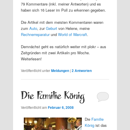
79 Kommentare (inkl. meiner Antworten) und es
haben sich 16 Leser im Poll zu erkennen gegeben.
Die Artikel mit dem meisten Kommentaren waren
zum
Auto
, zur
Geburt
von Helene, meine
Rechnerreparatur
und
World of Warcraft
.
Demnächst geht es natürlich weiter mit plokr – aus
Zeitgründen mit zwei Artikeln pro Woche.
Weiterlesen!
Veröffentlicht unter
Meldungen
|
2
Antworten
Die Familie König
Veröffentlicht am
Februar 6, 2008
Die
Familie
König
ist das