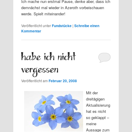
Ich mache nun erstmal Pause, denke aber, dass ich
demnächst mal wieder in Azeroth vorbeischauen
werde. Spielt miteinander!
Veröffentlicht unter
Fundstücke
|
Schreibe einen
Kommentar
habe ich nicht
vergessen
Veröffentlicht am
Februar 20, 2008
Mit der
dreitägigen
Aktualisierung
hat es nicht
so geklappt –
meine
Aussage zum