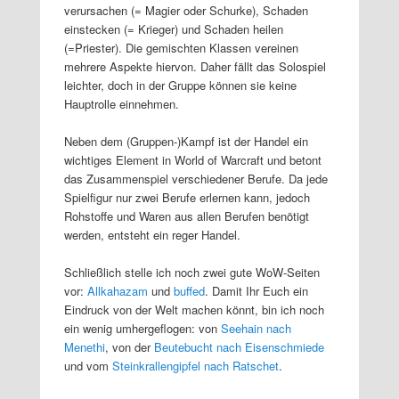
verursachen (= Magier oder Schurke), Schaden
einstecken (= Krieger) und Schaden heilen
(=Priester). Die gemischten Klassen vereinen
mehrere Aspekte hiervon. Daher fällt das Solospiel
leichter, doch in der Gruppe können sie keine
Hauptrolle einnehmen.
Neben dem (Gruppen-)Kampf ist der Handel ein
wichtiges Element in World of Warcraft und betont
das Zusammenspiel verschiedener Berufe. Da jede
Spielfigur nur zwei Berufe erlernen kann, jedoch
Rohstoffe und Waren aus allen Berufen benötigt
werden, entsteht ein reger Handel.
Schließlich stelle ich noch zwei gute WoW-Seiten
vor:
Allkahazam
und
buffed
. Damit Ihr Euch ein
Eindruck von der Welt machen könnt, bin ich noch
ein wenig umhergeflogen: von
Seehain nach
Menethi
, von der
Beutebucht nach Eisenschmiede
und vom
Steinkrallengipfel nach Ratschet
.