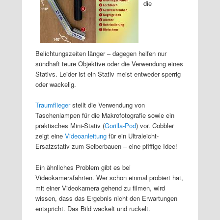
die
Belichtungszeiten länger – dagegen helfen nur
sündhaft teure Objektive oder die Verwendung eines
Stativs. Leider ist ein Stativ meist entweder sperrig
oder wackelig.
Traumflieger
stellt die Verwendung von
Taschenlampen für die Makrofotografie sowie ein
praktisches Mini-Stativ (
Gorilla-Pod
) vor. Cobbler
zeigt eine
Videoanleitung
für ein Ultraleicht-
Ersatzstativ zum Selberbauen – eine pfiffige Idee!
Ein ähnliches Problem gibt es bei
Videokamerafahrten. Wer schon einmal probiert hat,
mit einer Videokamera gehend zu filmen, wird
wissen, dass das Ergebnis nicht den Erwartungen
entspricht. Das Bild wackelt und ruckelt.