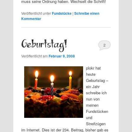
muss seine Ordnung haben. Wechselt die Schrift!
Veröffentlicht unter
Fundstücke
|
Schreibe einen
Kommentar
Geburtstag!
2
Veröffentlicht am
Februar 9, 2008
plokr hat
heute
Geburtstag –
ein Jahr
schreibe ich
nun von
meinen
Fundstücken
und
Streifzügen
im Internet. Dies ist der 234. Beitrag, bisher gab es