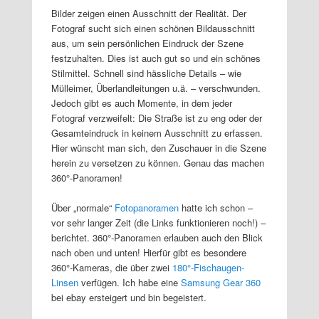
Bilder zeigen einen Ausschnitt der Realität. Der
Fotograf sucht sich einen schönen Bildausschnitt
aus, um sein persönlichen Eindruck der Szene
festzuhalten. Dies ist auch gut so und ein schönes
Stilmittel. Schnell sind hässliche Details – wie
Mülleimer, Überlandleitungen u.ä. – verschwunden.
Jedoch gibt es auch Momente, in dem jeder
Fotograf verzweifelt: Die Straße ist zu eng oder der
Gesamteindruck in keinem Ausschnitt zu erfassen.
Hier wünscht man sich, den Zuschauer in die Szene
herein zu versetzen zu können. Genau das machen
360°-Panoramen!
Über „normale“
Fotopanoramen
hatte ich schon –
vor sehr langer Zeit (die Links funktionieren noch!) –
berichtet. 360°-Panoramen erlauben auch den Blick
nach oben und unten! Hierfür gibt es besondere
360°-Kameras, die über zwei
180°-Fischaugen-
Linsen
verfügen. Ich habe eine
Samsung Gear 360
bei ebay ersteigert und bin begeistert.