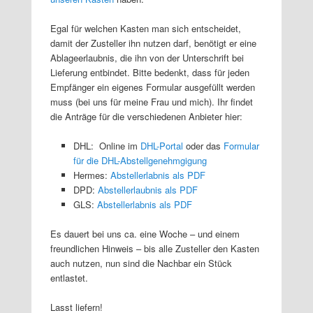
Egal für welchen Kasten man sich entscheidet,
damit der Zusteller ihn nutzen darf, benötigt er eine
Ablageerlaubnis, die ihn von der Unterschrift bei
Lieferung entbindet. Bitte bedenkt, dass für jeden
Empfänger ein eigenes Formular ausgefüllt werden
muss (bei uns für meine Frau und mich). Ihr findet
die Anträge für die verschiedenen Anbieter hier:
DHL: Online im
DHL-Portal
oder das
Formular
für die DHL-Abstellgenehmgigung
Hermes:
Abstellerlabnis als PDF
DPD:
Abstellerlaubnis als PDF
GLS:
Abstellerlabnis als PDF
Es dauert bei uns ca. eine Woche – und einem
freundlichen Hinweis – bis alle Zusteller den Kasten
auch nutzen, nun sind die Nachbar ein Stück
entlastet.
Lasst liefern!