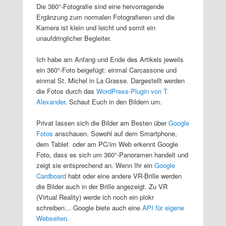
Die 360°-Fotografie sind eine hervorragende
Ergänzung zum normalen Fotografieren und die
Kamera ist klein und leicht und somit ein
unaufdringlicher Begleiter.
Ich habe am Anfang und Ende des Artikels jeweils
ein 360°-Foto beigefügt: einmal Carcassone und
einmal St. Michel in La Grasse. Dargestellt werden
die Fotos durch das
WordPress-Plugin von T.
Alexander
. Schaut Euch in den Bildern um.
Privat lassen sich die Bilder am Besten über
Google
Fotos
anschauen. Sowohl auf dem Smartphone,
dem Tablet oder am PC/im Web erkennt Google
Foto, dass es sich um 360°-Panoramen handelt und
zeigt sie entsprechend an. Wenn Ihr ein
Google
Cardboard
habt oder eine andere VR-Brille werden
die Bilder auch in der Brille angezeigt. Zu VR
(Virtual Reality) werde ich noch ein plokr
schreiben… Google biete auch eine
API für eigene
Webseiten
.