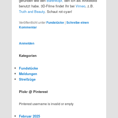
gefunden wie den
Bärenkopf,
den ich als Artikelbild
benutzt habe. 3D-Filme findet Ihr bei
Vimeo
, z.B.
Truth and Beauty
. Schaut rot-cyan!
Veröffentlicht unter
Fundstücke
|
Schreibe einen
Kommentar
Anmelden
Kategorien
Fundstücke
Meldungen
Streifzüge
Plokr @ Pinterest
Pinterest username is invalid or empty
Februar 2025