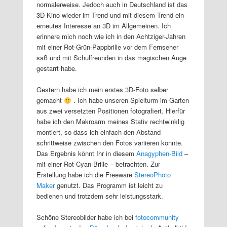
normalerweise. Jedoch auch in Deutschland ist das
3D-Kino wieder im Trend und mit diesem Trend ein
erneutes Interesse an 3D im Allgemeinen. Ich
erinnere mich noch wie ich in den Achtziger-Jahren
mit einer Rot-Grün-Pappbrille vor dem Fernseher
saß und mit Schulfreunden in das magischen Auge
gestarrt habe.
Gestern habe ich mein erstes 3D-Foto selber
gemacht
. Ich habe unseren Spielturm im Garten
aus zwei versetzten Positionen fotografiert. Hierfür
habe ich den Makroarm meines Stativ rechtwinklig
montiert, so dass ich einfach den Abstand
schrittweise zwischen den Fotos variieren konnte.
Das Ergebnis könnt Ihr in diesem
Anagyphen-Bild
–
mit einer Rot-Cyan-Brille – betrachten. Zur
Erstellung habe ich die Freeware
StereoPhoto
Maker
genutzt. Das Programm ist leicht zu
bedienen und trotzdem sehr leistungsstark.
Schöne Stereobilder habe ich bei
fotocommunity